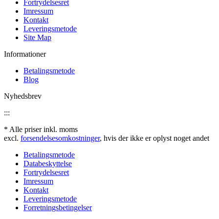
Fortrydelsesret
Imressum
Kontakt
Leveringsmetode
Site Map
Informationer
Betalingsmetode
Blog
Nyhedsbrev
:::
* Alle priser inkl. moms
excl.
forsendelsesomkostninger
, hvis der ikke er oplyst noget andet
Betalingsmetode
Databeskyttelse
Fortrydelsesret
Imressum
Kontakt
Leveringsmetode
Forretningsbetingelser