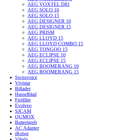
AEG VOXTEL D81
AEG SOLO 10
AEG SOLO 15
AEG DESIGNER 10
AEG DESIGNER 15
AEG PRISM
AEG LLOYD 15
AEG LLOYD COMBO 15
AEG TONGOO 15
AEG ECLIPSE 10
AEG ECLIPSE 15
AEG BOOMERANG 10
AEG BOOMERANG 15
Swissvoice
Vivistar
Billader
Hasselblad
Fujifilm
Evolveo
SJCAM
QUMOX
Batterigreb
AC Adapter
iRobot
Vileda