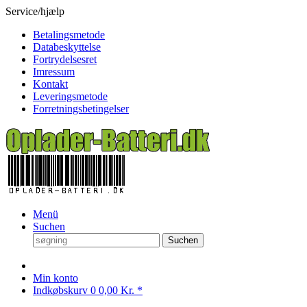
Service/hjælp
Betalingsmetode
Databeskyttelse
Fortrydelsesret
Imressum
Kontakt
Leveringsmetode
Forretningsbetingelser
Menü
Suchen
Suchen
Min konto
Indkøbskurv
0
0,00 Kr. *