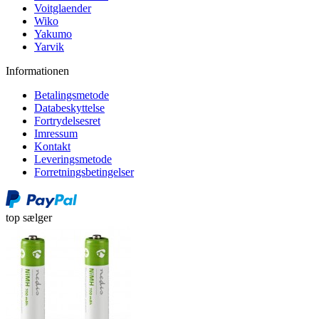
Voitglaender
Wiko
Yakumo
Yarvik
Informationen
Betalingsmetode
Databeskyttelse
Fortrydelsesret
Imressum
Kontakt
Leveringsmetode
Forretningsbetingelser
top sælger