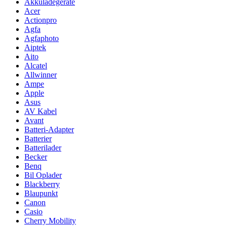
Akkuladegeräte
Acer
Actionpro
Agfa
Agfaphoto
Aiptek
Aito
Alcatel
Allwinner
Ampe
Apple
Asus
AV Kabel
Avant
Batteri-Adapter
Batterier
Batterilader
Becker
Benq
Bil Oplader
Blackberry
Blaupunkt
Canon
Casio
Cherry Mobility