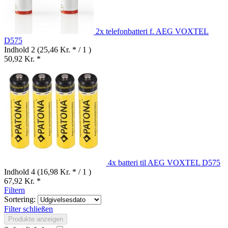
2x telefonbatteri f. AEG VOXTEL
D575
Indhold
2
(25,46 Kr. * / 1 )
50,92 Kr. *
4x batteri til AEG VOXTEL D575
Indhold
4
(16,98 Kr. * / 1 )
67,92 Kr. *
Filtern
Sortering:
Filter schließen
Produkte anzeigen