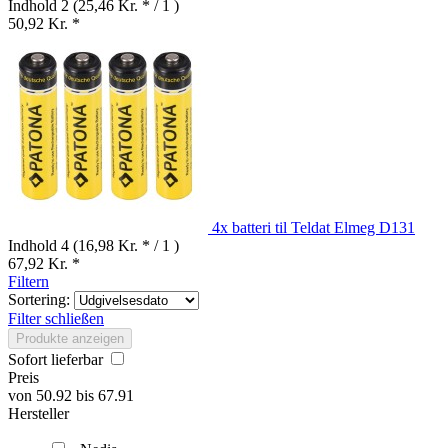
Indhold
2
(25,46 Kr. * / 1 )
50,92 Kr. *
4x batteri til Teldat Elmeg D131
Indhold
4
(16,98 Kr. * / 1 )
67,92 Kr. *
Filtern
Sortering:
Filter schließen
Produkte anzeigen
Sofort lieferbar
Preis
von
50.92
bis
67.91
Hersteller