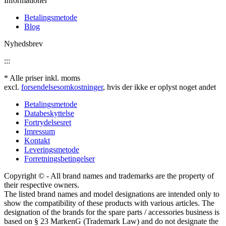
Informationer
Betalingsmetode
Blog
Nyhedsbrev
:::
* Alle priser inkl. moms
excl.
forsendelsesomkostninger
, hvis der ikke er oplyst noget andet
Betalingsmetode
Databeskyttelse
Fortrydelsesret
Imressum
Kontakt
Leveringsmetode
Forretningsbetingelser
Copyright © - All brand names and trademarks are the property of
their respective owners.
The listed brand names and model designations are intended only to
show the compatibility of these products with various articles. The
designation of the brands for the spare parts / accessories business is
based on § 23 MarkenG (Trademark Law) and do not designate the