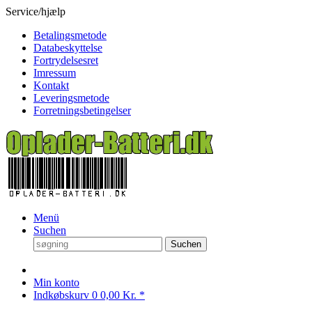
Service/hjælp
Betalingsmetode
Databeskyttelse
Fortrydelsesret
Imressum
Kontakt
Leveringsmetode
Forretningsbetingelser
Menü
Suchen
Suchen
Min konto
Indkøbskurv
0
0,00 Kr. *