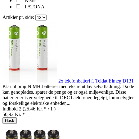
Nedis
PATONA
Artikler pr. side:
2x telefonbatteri f. Teldat Elmeg D131
Klar til brug NiMH-batterier med ekstremt lav selvafladning. Da de
kan genoplades, sparer de penge og er også miljøvenlige. Disse
batterier er især velegnede til DECT-telefoner, legetøj, lommelygter
og forskellige elektriske enheder,...
Indhold
2
(25,46 Kr. * / 1 )
50,92 Kr. *
Husk