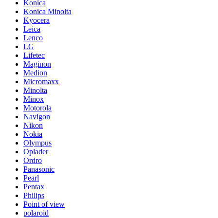
Konica
Konica Minolta
Kyocera
Leica
Lenco
LG
Lifetec
Maginon
Medion
Micromaxx
Minolta
Minox
Motorola
Navigon
Nikon
Nokia
Olympus
Oplader
Ordro
Panasonic
Pearl
Pentax
Philips
Point of view
polaroid