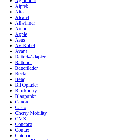
Agfaphoto
Aiptek
Aito
Alcatel
Allwinner
Ampe
Apple
Asus
AV Kabel
Avant
Batteri-Adapter
Batterier
Batterilader
Becker
Benq
Bil Oplader
Blackberry
Blaupunkt
Canon
Casio
Cherry Mobility
CMX
Concord
Contax
Cutepad