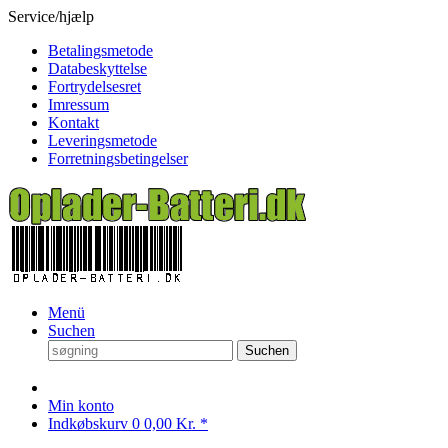
Service/hjælp
Betalingsmetode
Databeskyttelse
Fortrydelsesret
Imressum
Kontakt
Leveringsmetode
Forretningsbetingelser
Menü
Suchen
Suchen
Min konto
Indkøbskurv
0
0,00 Kr. *