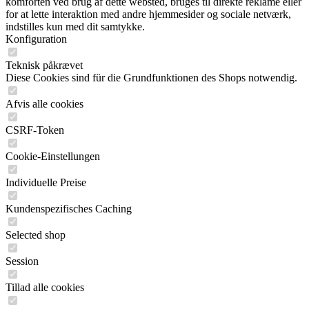
komforten ved brug af dette websted, bruges til direkte reklame eller
for at lette interaktion med andre hjemmesider og sociale netværk,
indstilles kun med dit samtykke.
Konfiguration
Teknisk påkrævet
Diese Cookies sind für die Grundfunktionen des Shops notwendig.
Afvis alle cookies
CSRF-Token
Cookie-Einstellungen
Individuelle Preise
Kundenspezifisches Caching
Selected shop
Session
Tillad alle cookies