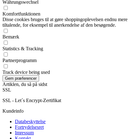
Währungswechsel
Komfortfunktionen
Disse cookies bruges til at gøre shoppingoplevelsen endnu mere
tiltalende, for eksempel til anerkendelse af den besøgende.
Bemærk
Statistics & Tracking
Partnerprogramm
Track device being used
Artiklen, du så på sidst
SSL
SSL - Let´s Encrypt-Zertifikat
Kundeinfo
Databeskyttelse
Fortrydelsesret
Imressum
Kontakt