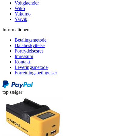
Voitglaender
Wiko
Yakumo
Yarvik
Informationen
Betalingsmetode
Databeskyttelse
Fortrydelsesret
Imressum
Kontakt
Leveringsmetode
Forretningsbetingelser
top sælger