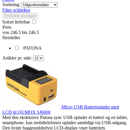
Sortering:
Filter schließen
Produkte anzeigen
Sofort lieferbar
Preis
von
246.5
bis
246.5
Hersteller
PATONA
Artikler pr. side:
Micro USB Batterioplader med
LCD til QUMOX SJ6000
Med den eksklusive Patona sync USB oplader et batteri og en tablet,
smartphone, kan mobiltelefonen oplades samtidigt via USB-udgang.
Den hvide baggrundsbelyst LCD-display viser batteriets