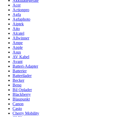
Akkuladegeräte
Acer
Actionpro
Agfa
Agfaphoto
Aiptek
Aito
Alcatel
Allwinner
Ampe
Apple
Asus
AV Kabel
Avant
Batteri-Adapter
Batterier
Batterilader
Becker
Benq
Bil Oplader
Blackberry
Blaupunkt
Canon
Casio
Cherry Mobility