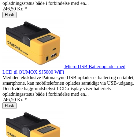
opladningsstatus både i forbindelse med en...
246,50 Kr. *
Husk
Micro USB Batterioplader med
LCD til QUMOX SJ5000 WiFi
Med den eksklusive Patona sync USB oplader et batteri og en tablet,
smartphone, kan mobiltelefonen oplades samtidigt via USB-udgang.
Den hvide baggrundsbelyst LCD-display viser batteriets
opladningsstatus både i forbindelse med en...
246,50 Kr. *
Husk