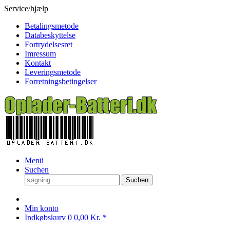
Service/hjælp
Betalingsmetode
Databeskyttelse
Fortrydelsesret
Imressum
Kontakt
Leveringsmetode
Forretningsbetingelser
Menü
Suchen
Suchen
Min konto
Indkøbskurv
0
0,00 Kr. *