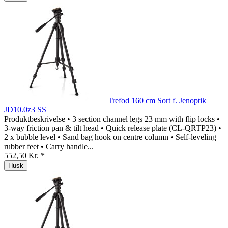
Trefod 160 cm Sort f. Jenoptik
JD10.0z3 SS
Produktbeskrivelse • 3 section channel legs 23 mm with flip locks •
3-way friction pan & tilt head • Quick release plate (CL-QRTP23) •
2 x bubble level • Sand bag hook on centre column • Self-leveling
rubber feet • Carry handle...
552,50 Kr. *
Husk