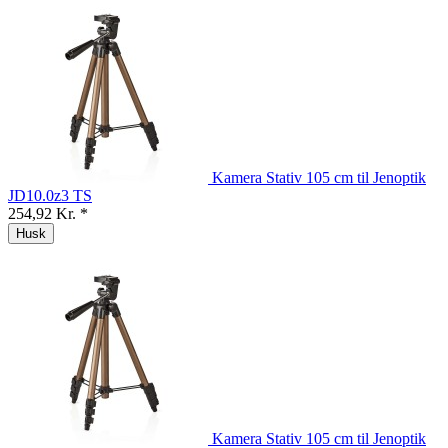
Kamera Stativ 105 cm til Jenoptik
JD10.0z3 TS
254,92 Kr. *
Husk
Kamera Stativ 105 cm til Jenoptik