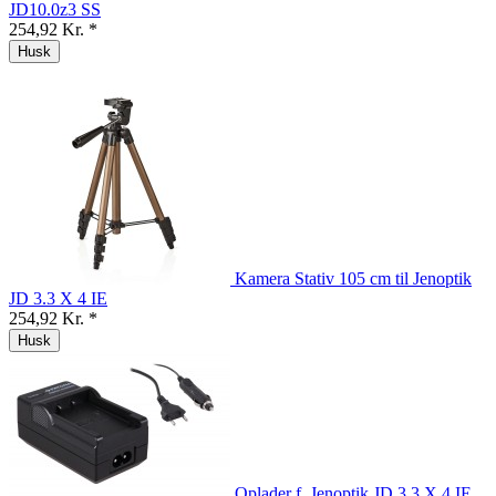
JD10.0z3 SS
254,92 Kr. *
Husk
Kamera Stativ 105 cm til Jenoptik
JD 3.3 X 4 IE
254,92 Kr. *
Husk
Oplader f. Jenoptik JD 3.3 X 4 IE