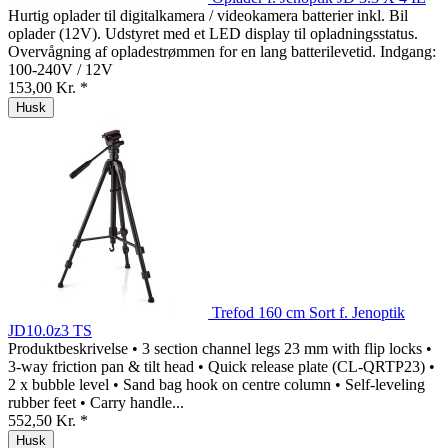
Hurtig oplader til digitalkamera / videokamera batterier inkl. Bil
oplader (12V). Udstyret med et LED display til opladningsstatus.
Overvågning af opladestrømmen for en lang batterilevetid. Indgang:
100-240V / 12V
153,00 Kr. *
Husk
Trefod 160 cm Sort f. Jenoptik
JD10.0z3 TS
Produktbeskrivelse • 3 section channel legs 23 mm with flip locks •
3-way friction pan & tilt head • Quick release plate (CL-QRTP23) •
2 x bubble level • Sand bag hook on centre column • Self-leveling
rubber feet • Carry handle...
552,50 Kr. *
Husk