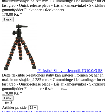
maksimumshøjde på 285 mm. • Gummiringe i ledsamlinger for et
fast greb • Quick-release plade • Lås af kameravinkel • Skridsikre
gummifødder Funktioner • 6-sektioners...
170,00 Kr. *
Husk
Fleksibel Stativ til Jenoptik JD10.0z3 SS
Dette fleksible 6-sektioners stativ kan justeres i formen og har en
maksimumshøjde på 285 mm. • Gummiringe i ledsamlinger for et
fast greb • Quick-release plade • Lås af kameravinkel • Skridsikre
gummifødder Funktioner • 6-sektioners...
170,00 Kr. *
Husk
1
fra
3
Artikler pr. side: