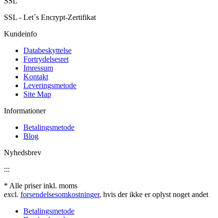
SSL
SSL - Let´s Encrypt-Zertifikat
Kundeinfo
Databeskyttelse
Fortrydelsesret
Imressum
Kontakt
Leveringsmetode
Site Map
Informationer
Betalingsmetode
Blog
Nyhedsbrev
:::
* Alle priser inkl. moms
excl.
forsendelsesomkostninger
, hvis der ikke er oplyst noget andet
Betalingsmetode