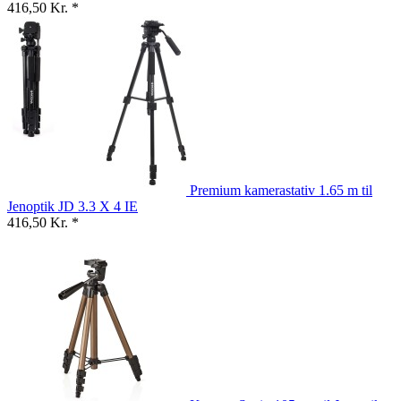
416,50 Kr. *
Premium kamerastativ 1.65 m til
Jenoptik JD 3.3 X 4 IE
416,50 Kr. *