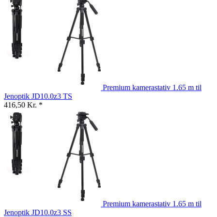
Premium kamerastativ 1.65 m til
Jenoptik JD10.0z3 TS
416,50 Kr. *
Premium kamerastativ 1.65 m til
Jenoptik JD10.0z3 SS