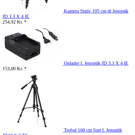
Kamera Stativ 105 cm til Jenoptik
JD 3.3 X 4 IE
254,92 Kr. *
Oplader f. Jenoptik JD 3.3 X 4 IE
153,00 Kr. *
Trefod 160 cm Sort f. Jenoptik