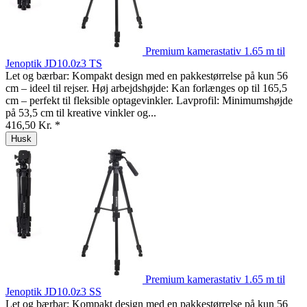
Premium kamerastativ 1.65 m til
Jenoptik JD10.0z3 TS
Let og bærbar: Kompakt design med en pakkestørrelse på kun 56
cm – ideel til rejser. Høj arbejdshøjde: Kan forlænges op til 165,5
cm – perfekt til fleksible optagevinkler. Lavprofil: Minimumshøjde
på 53,5 cm til kreative vinkler og...
416,50 Kr. *
Husk
Premium kamerastativ 1.65 m til
Jenoptik JD10.0z3 SS
Let og bærbar: Kompakt design med en pakkestørrelse på kun 56