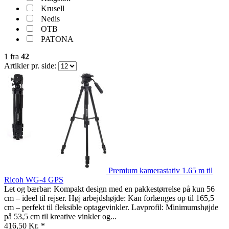
Krusell
Nedis
OTB
PATONA
1
fra
42
Artikler pr. side:
Premium kamerastativ 1.65 m til
Ricoh WG-4 GPS
Let og bærbar: Kompakt design med en pakkestørrelse på kun 56
cm – ideel til rejser. Høj arbejdshøjde: Kan forlænges op til 165,5
cm – perfekt til fleksible optagevinkler. Lavprofil: Minimumshøjde
på 53,5 cm til kreative vinkler og...
416,50 Kr. *