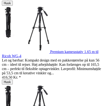
Husk
Premium kamerastativ 1.65 m til
Ricoh WG-4
Let og bærbar: Kompakt design med en pakkestørrelse på kun 56
cm – ideel til rejser. Høj arbejdshøjde: Kan forlænges op til 165,5
cm – perfekt til fleksible optagevinkler. Lavprofil: Minimumshøjde
på 53,5 cm til kreative vinkler og...
416,50 Kr. *
Husk