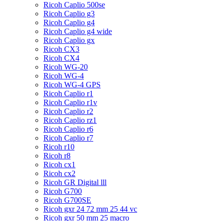
Ricoh Caplio 500se
Ricoh Caplio g3
Ricoh Caplio g4
Ricoh Caplio g4 wide
Ricoh Caplio gx
Ricoh CX3
Ricoh CX4
Ricoh WG-20
Ricoh WG-4
Ricoh WG-4 GPS
Ricoh Caplio r1
Ricoh Caplio r1v
Ricoh Caplio r2
Ricoh Caplio rz1
Ricoh Caplio r6
Ricoh Caplio r7
Ricoh r10
Ricoh r8
Ricoh cx1
Ricoh cx2
Ricoh GR Digital lll
Ricoh G700
Ricoh G700SE
Ricoh gxr 24 72 mm 25 44 vc
Ricoh gxr 50 mm 25 macro