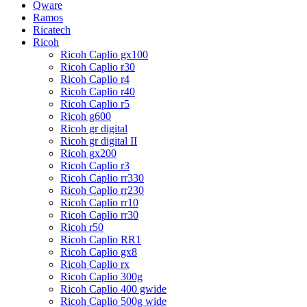
Qware
Ramos
Ricatech
Ricoh
Ricoh Caplio gx100
Ricoh Caplio r30
Ricoh Caplio r4
Ricoh Caplio r40
Ricoh Caplio r5
Ricoh g600
Ricoh gr digital
Ricoh gr digital II
Ricoh gx200
Ricoh Caplio r3
Ricoh Caplio rr330
Ricoh Caplio rr230
Ricoh Caplio rr10
Ricoh Caplio rr30
Ricoh r50
Ricoh Caplio RR1
Ricoh Caplio gx8
Ricoh Caplio rx
Ricoh Caplio 300g
Ricoh Caplio 400 gwide
Ricoh Caplio 500g wide