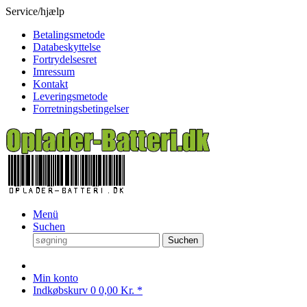
Service/hjælp
Betalingsmetode
Databeskyttelse
Fortrydelsesret
Imressum
Kontakt
Leveringsmetode
Forretningsbetingelser
Menü
Suchen
Suchen
Min konto
Indkøbskurv
0
0,00 Kr. *