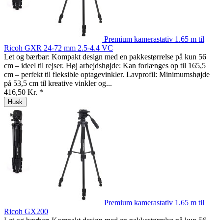
Premium kamerastativ 1.65 m til
Ricoh GXR 24-72 mm 2.5-4.4 VC
Let og bærbar: Kompakt design med en pakkestørrelse på kun 56
cm – ideel til rejser. Høj arbejdshøjde: Kan forlænges op til 165,5
cm – perfekt til fleksible optagevinkler. Lavprofil: Minimumshøjde
på 53,5 cm til kreative vinkler og...
416,50 Kr. *
Husk
Premium kamerastativ 1.65 m til
Ricoh GX200