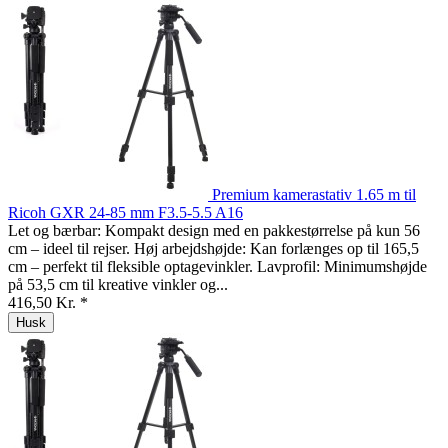
Premium kamerastativ 1.65 m til
Ricoh GXR 24-85 mm F3.5-5.5 A16
Let og bærbar: Kompakt design med en pakkestørrelse på kun 56
cm – ideel til rejser. Høj arbejdshøjde: Kan forlænges op til 165,5
cm – perfekt til fleksible optagevinkler. Lavprofil: Minimumshøjde
på 53,5 cm til kreative vinkler og...
416,50 Kr. *
Husk