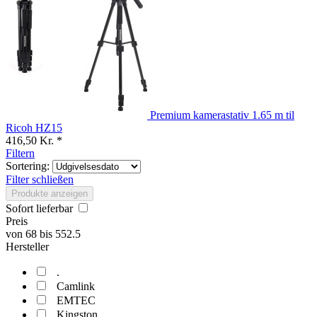
Premium kamerastativ 1.65 m til
Ricoh HZ15
416,50 Kr. *
Filtern
Sortering:
Filter schließen
Produkte anzeigen
Sofort lieferbar
Preis
von
68
bis
552.5
Hersteller
.
Camlink
EMTEC
Kingston