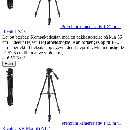
Premium kamerastativ 1.65 m til
Ricoh HZ15
Let og bærbar: Kompakt design med en pakkestørrelse på kun 56
cm – ideel til rejser. Høj arbejdshøjde: Kan forlænges op til 165,5
cm – perfekt til fleksible optagevinkler. Lavprofil: Minimumshøjde
på 53,5 cm til kreative vinkler og...
416,50 Kr. *
Husk
Premium kamerastativ 1.65 m til
Ricoh GXR Mount (A12)