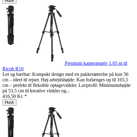
Husk
Premium kamerastativ 1.65 m til
Ricoh R10
Let og bærbar: Kompakt design med en pakkestørrelse på kun 56
cm – ideel til rejser. Høj arbejdshøjde: Kan forlænges op til 165,5
cm – perfekt til fleksible optagevinkler. Lavprofil: Minimumshøjde
på 53,5 cm til kreative vinkler og...
416,50 Kr. *
Husk