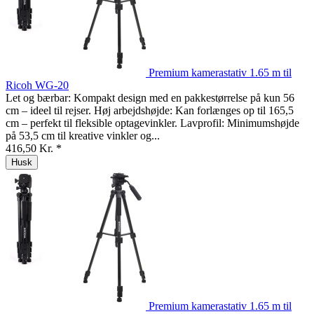
Premium kamerastativ 1.65 m til
Ricoh WG-20
Let og bærbar: Kompakt design med en pakkestørrelse på kun 56
cm – ideel til rejser. Høj arbejdshøjde: Kan forlænges op til 165,5
cm – perfekt til fleksible optagevinkler. Lavprofil: Minimumshøjde
på 53,5 cm til kreative vinkler og...
416,50 Kr. *
Husk
Premium kamerastativ 1.65 m til