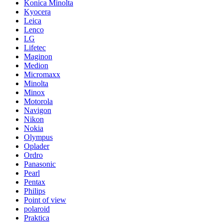
Konica Minolta
Kyocera
Leica
Lenco
LG
Lifetec
Maginon
Medion
Micromaxx
Minolta
Minox
Motorola
Navigon
Nikon
Nokia
Olympus
Oplader
Ordro
Panasonic
Pearl
Pentax
Philips
Point of view
polaroid
Praktica