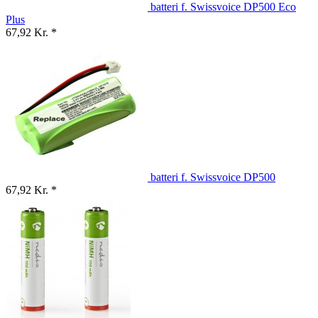
batteri f. Swissvoice DP500 Eco
Plus
67,92 Kr. *
batteri f. Swissvoice DP500
67,92 Kr. *