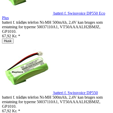
batteri f. Swissvoice DP550 Eco
Plus
batteri f. trådløs telefon Ni-MH 500mAh, 2,4V kan bruges som
erstatning for typerne 50037110A1, VT50AAAALH2BMJZ,
GP1010.
67,92 Kr. *
Husk
batteri f. Swissvoice DP550
batteri f. trådløs telefon Ni-MH 500mAh, 2,4V kan bruges som
erstatning for typerne 50037110A1, VT50AAAALH2BMJZ,
GP1010.
67,92 Kr. *