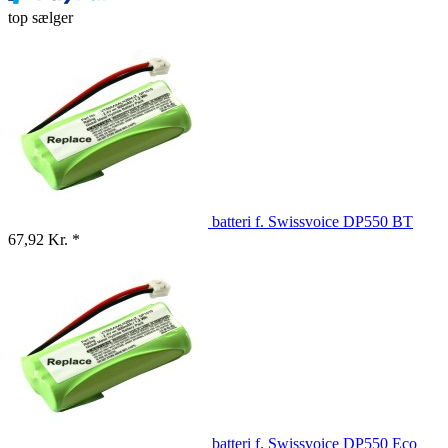
top sælger
batteri f. Swissvoice DP550 BT
67,92 Kr. *
batteri f. Swissvoice DP550 Eco