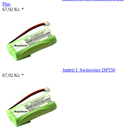
Plus
67,92 Kr. *
batteri f. Swissvoice DP550
67,92 Kr. *