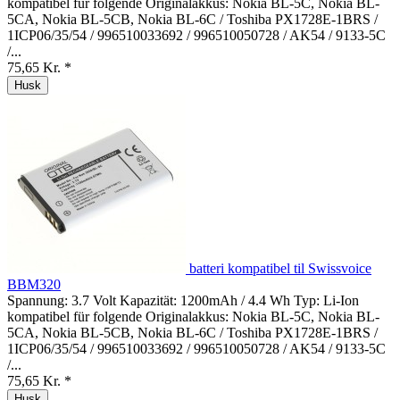
kompatibel für folgende Originalakkus: Nokia BL-5C, Nokia BL-
5CA, Nokia BL-5CB, Nokia BL-6C / Toshiba PX1728E-1BRS /
1ICP06/35/54 / 996510033692 / 996510050728 / AK54 / 9133-5C
/...
75,65 Kr. *
Husk
batteri kompatibel til Swissvoice
BBM320
Spannung: 3.7 Volt Kapazität: 1200mAh / 4.4 Wh Typ: Li-Ion
kompatibel für folgende Originalakkus: Nokia BL-5C, Nokia BL-
5CA, Nokia BL-5CB, Nokia BL-6C / Toshiba PX1728E-1BRS /
1ICP06/35/54 / 996510033692 / 996510050728 / AK54 / 9133-5C
/...
75,65 Kr. *
Husk