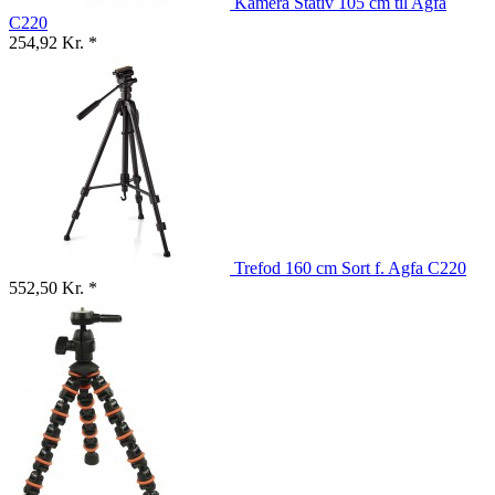
Kamera Stativ 105 cm til Agfa
C220
254,92 Kr. *
Trefod 160 cm Sort f. Agfa C220
552,50 Kr. *