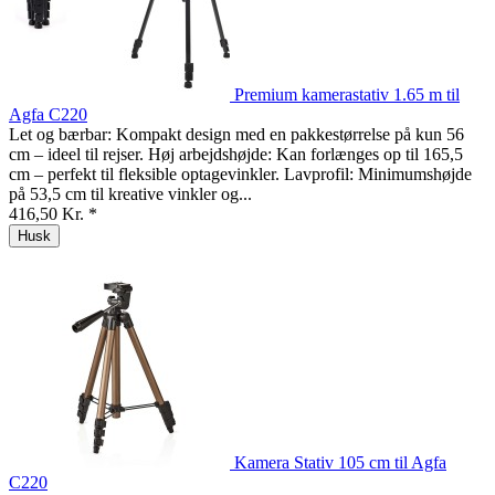
Premium kamerastativ 1.65 m til
Agfa C220
Let og bærbar: Kompakt design med en pakkestørrelse på kun 56
cm – ideel til rejser. Høj arbejdshøjde: Kan forlænges op til 165,5
cm – perfekt til fleksible optagevinkler. Lavprofil: Minimumshøjde
på 53,5 cm til kreative vinkler og...
416,50 Kr. *
Husk
Kamera Stativ 105 cm til Agfa
C220