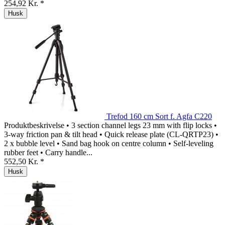
254,92 Kr. *
Husk
Trefod 160 cm Sort f. Agfa C220
Produktbeskrivelse • 3 section channel legs 23 mm with flip locks •
3-way friction pan & tilt head • Quick release plate (CL-QRTP23) •
2 x bubble level • Sand bag hook on centre column • Self-leveling
rubber feet • Carry handle...
552,50 Kr. *
Husk