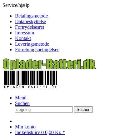
Service/hjælp
Betalingsmetode
Databeskyttelse
Fortrydelsesret
Imressum
Kontakt
Leveringsmetode
Forretningsbetingelser
Menü
Suchen
Suchen
Min konto
Indkøbskurv
0
0,00 Kr. *