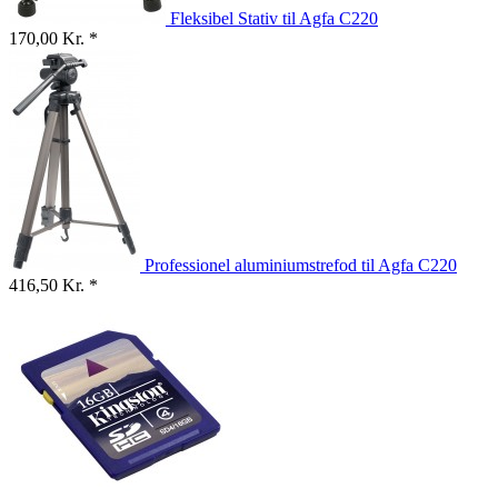
Fleksibel Stativ til Agfa C220
170,00 Kr. *
Professionel aluminiumstrefod til Agfa C220
416,50 Kr. *