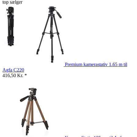
top sælger
Premium kamerastativ 1.65 m til
Agfa C220
416,50 Kr. *