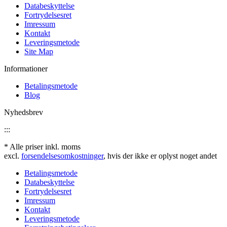
Databeskyttelse
Fortrydelsesret
Imressum
Kontakt
Leveringsmetode
Site Map
Informationer
Betalingsmetode
Blog
Nyhedsbrev
:::
* Alle priser inkl. moms
excl.
forsendelsesomkostninger
, hvis der ikke er oplyst noget andet
Betalingsmetode
Databeskyttelse
Fortrydelsesret
Imressum
Kontakt
Leveringsmetode