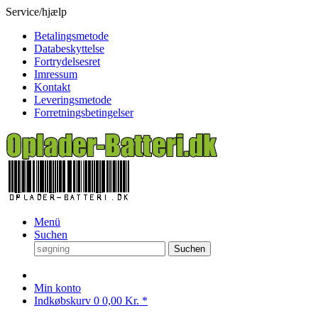
Service/hjælp
Betalingsmetode
Databeskyttelse
Fortrydelsesret
Imressum
Kontakt
Leveringsmetode
Forretningsbetingelser
Menü
Suchen
Suchen
Min konto
Indkøbskurv
0
0,00 Kr. *