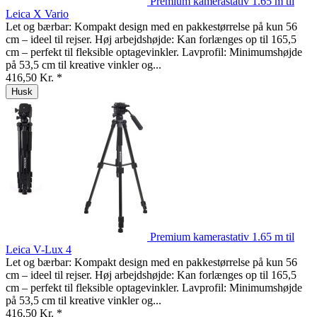
Premium kamerastativ 1.65 m til
Leica X Vario
Let og bærbar: Kompakt design med en pakkestørrelse på kun 56
cm – ideel til rejser. Høj arbejdshøjde: Kan forlænges op til 165,5
cm – perfekt til fleksible optagevinkler. Lavprofil: Minimumshøjde
på 53,5 cm til kreative vinkler og...
416,50 Kr. *
Husk
Premium kamerastativ 1.65 m til
Leica V-Lux 4
Let og bærbar: Kompakt design med en pakkestørrelse på kun 56
cm – ideel til rejser. Høj arbejdshøjde: Kan forlænges op til 165,5
cm – perfekt til fleksible optagevinkler. Lavprofil: Minimumshøjde
på 53,5 cm til kreative vinkler og...
416,50 Kr. *