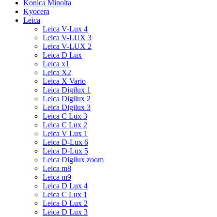
Konica Minolta
Kyocera
Leica
Leica V-Lux 4
Leica V-LUX 3
Leica V-LUX 2
Leica D Lux
Leica x1
Leica X2
Leica X Vario
Leica Digilux 1
Leica Digilux 2
Leica Digilux 3
Leica C Lux 3
Leica C Lux 2
Leica V Lux 1
Leica D-Lux 6
Leica D-Lux 5
Leica Digilux zoom
Leica m8
Leica m9
Leica D Lux 4
Leica C Lux 1
Leica D Lux 2
Leica D Lux 3