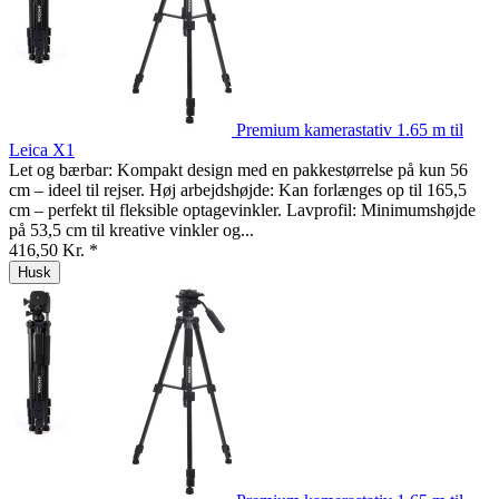
Premium kamerastativ 1.65 m til
Leica X1
Let og bærbar: Kompakt design med en pakkestørrelse på kun 56
cm – ideel til rejser. Høj arbejdshøjde: Kan forlænges op til 165,5
cm – perfekt til fleksible optagevinkler. Lavprofil: Minimumshøjde
på 53,5 cm til kreative vinkler og...
416,50 Kr. *
Husk