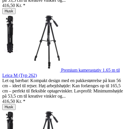
på 53,5 cm til kreative vinkler og...
416,50 Kr. *
Husk
Premium kamerastativ 1.65 m til
Leica M (Typ 262)
Let og bærbar: Kompakt design med en pakkestørrelse på kun 56
cm – ideel til rejser. Høj arbejdshøjde: Kan forlænges op til 165,5
cm – perfekt til fleksible optagevinkler. Lavprofil: Minimumshøjde
på 53,5 cm til kreative vinkler og...
416,50 Kr. *
Husk