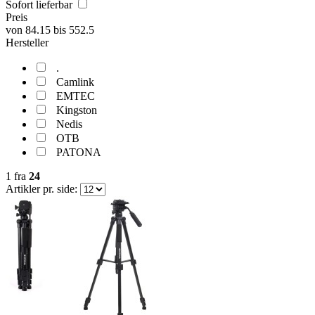
Sofort lieferbar
Preis
von
84.15
bis
552.5
Hersteller
.
Camlink
EMTEC
Kingston
Nedis
OTB
PATONA
1
fra
24
Artikler pr. side: