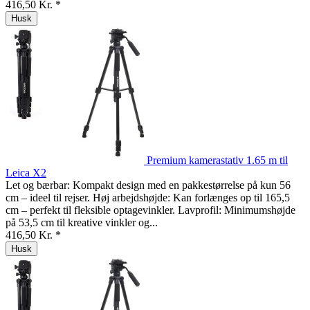
416,50 Kr. *
Husk
Premium kamerastativ 1.65 m til
Leica X2
Let og bærbar: Kompakt design med en pakkestørrelse på kun 56
cm – ideel til rejser. Høj arbejdshøjde: Kan forlænges op til 165,5
cm – perfekt til fleksible optagevinkler. Lavprofil: Minimumshøjde
på 53,5 cm til kreative vinkler og...
416,50 Kr. *
Husk