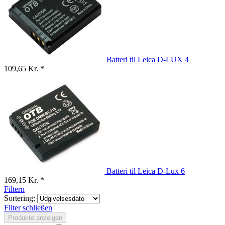
Batteri til Leica D-LUX 4
109,65 Kr. *
Batteri til Leica D-Lux 6
169,15 Kr. *
Filtern
Sortering:
Filter schließen
Produkte anzeigen