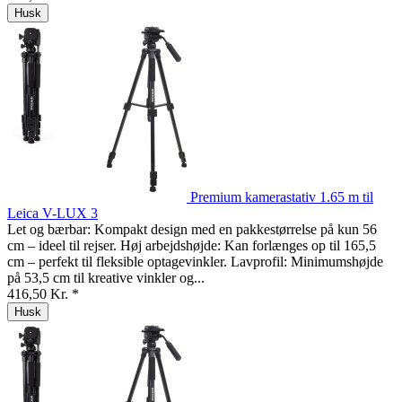
Husk
Premium kamerastativ 1.65 m til
Leica V-LUX 3
Let og bærbar: Kompakt design med en pakkestørrelse på kun 56
cm – ideel til rejser. Høj arbejdshøjde: Kan forlænges op til 165,5
cm – perfekt til fleksible optagevinkler. Lavprofil: Minimumshøjde
på 53,5 cm til kreative vinkler og...
416,50 Kr. *
Husk