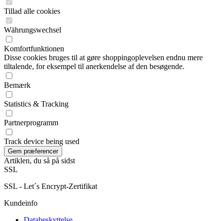
Tillad alle cookies
Währungswechsel
Komfortfunktionen
Disse cookies bruges til at gøre shoppingoplevelsen endnu mere
tiltalende, for eksempel til anerkendelse af den besøgende.
Bemærk
Statistics & Tracking
Partnerprogramm
Track device being used
Artiklen, du så på sidst
SSL
SSL - Let´s Encrypt-Zertifikat
Kundeinfo
Databeskyttelse