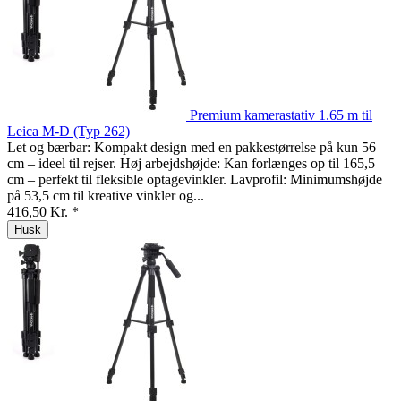
Premium kamerastativ 1.65 m til
Leica M-D (Typ 262)
Let og bærbar: Kompakt design med en pakkestørrelse på kun 56
cm – ideel til rejser. Høj arbejdshøjde: Kan forlænges op til 165,5
cm – perfekt til fleksible optagevinkler. Lavprofil: Minimumshøjde
på 53,5 cm til kreative vinkler og...
416,50 Kr. *
Husk