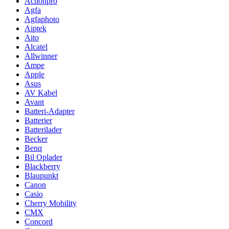
Actionpro
Agfa
Agfaphoto
Aiptek
Aito
Alcatel
Allwinner
Ampe
Apple
Asus
AV Kabel
Avant
Batteri-Adapter
Batterier
Batterilader
Becker
Benq
Bil Oplader
Blackberry
Blaupunkt
Canon
Casio
Cherry Mobility
CMX
Concord