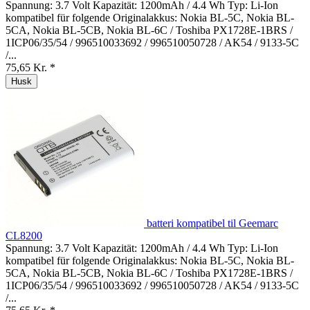
Spannung: 3.7 Volt Kapazität: 1200mAh / 4.4 Wh Typ: Li-Ion
kompatibel für folgende Originalakkus: Nokia BL-5C, Nokia BL-
5CA, Nokia BL-5CB, Nokia BL-6C / Toshiba PX1728E-1BRS /
1ICP06/35/54 / 996510033692 / 996510050728 / AK54 / 9133-5C
/...
75,65 Kr. *
Husk
batteri kompatibel til Geemarc
CL8200
Spannung: 3.7 Volt Kapazität: 1200mAh / 4.4 Wh Typ: Li-Ion
kompatibel für folgende Originalakkus: Nokia BL-5C, Nokia BL-
5CA, Nokia BL-5CB, Nokia BL-6C / Toshiba PX1728E-1BRS /
1ICP06/35/54 / 996510033692 / 996510050728 / AK54 / 9133-5C
/...