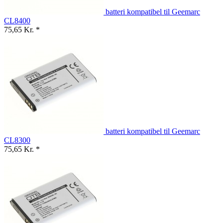
batteri kompatibel til Geemarc
CL8400
75,65 Kr. *
batteri kompatibel til Geemarc
CL8300
75,65 Kr. *