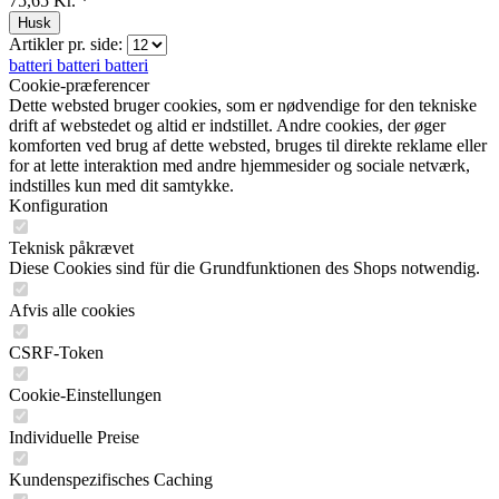
75,65 Kr. *
Husk
Artikler pr. side:
batteri
batteri
batteri
Cookie-præferencer
Dette websted bruger cookies, som er nødvendige for den tekniske
drift af webstedet og altid er indstillet. Andre cookies, der øger
komforten ved brug af dette websted, bruges til direkte reklame eller
for at lette interaktion med andre hjemmesider og sociale netværk,
indstilles kun med dit samtykke.
Konfiguration
Teknisk påkrævet
Diese Cookies sind für die Grundfunktionen des Shops notwendig.
Afvis alle cookies
CSRF-Token
Cookie-Einstellungen
Individuelle Preise
Kundenspezifisches Caching