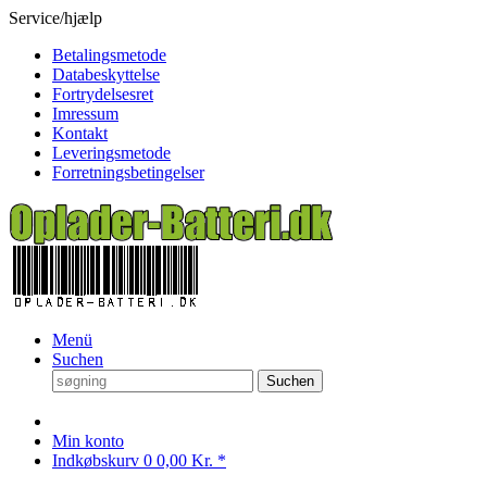
Service/hjælp
Betalingsmetode
Databeskyttelse
Fortrydelsesret
Imressum
Kontakt
Leveringsmetode
Forretningsbetingelser
Menü
Suchen
Suchen
Min konto
Indkøbskurv
0
0,00 Kr. *