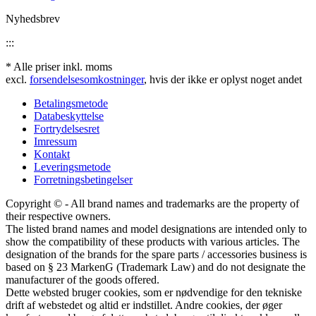
Nyhedsbrev
:::
* Alle priser inkl. moms
excl.
forsendelsesomkostninger
, hvis der ikke er oplyst noget andet
Betalingsmetode
Databeskyttelse
Fortrydelsesret
Imressum
Kontakt
Leveringsmetode
Forretningsbetingelser
Copyright © - All brand names and trademarks are the property of
their respective owners.
The listed brand names and model designations are intended only to
show the compatibility of these products with various articles. The
designation of the brands for the spare parts / accessories business is
based on § 23 MarkenG (Trademark Law) and do not designate the
manufacturer of the goods offered.
Dette websted bruger cookies, som er nødvendige for den tekniske
drift af webstedet og altid er indstillet. Andre cookies, der øger