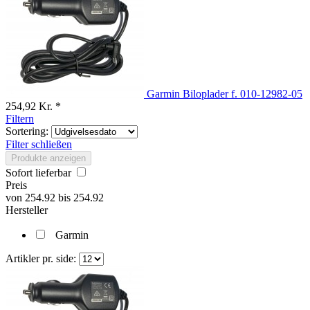
Garmin Biloplader f. 010-12982-05
254,92 Kr. *
Filtern
Sortering:
Filter schließen
Produkte anzeigen
Sofort lieferbar
Preis
von
254.92
bis
254.92
Hersteller
Garmin
Artikler pr. side: