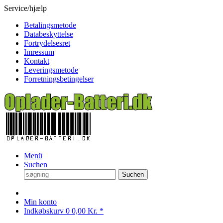
Service/hjælp
Betalingsmetode
Databeskyttelse
Fortrydelsesret
Imressum
Kontakt
Leveringsmetode
Forretningsbetingelser
Menü
Suchen
Suchen
Min konto
Indkøbskurv
0
0,00 Kr. *