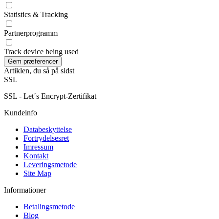
Statistics & Tracking
Partnerprogramm
Track device being used
Artiklen, du så på sidst
SSL
SSL - Let´s Encrypt-Zertifikat
Kundeinfo
Databeskyttelse
Fortrydelsesret
Imressum
Kontakt
Leveringsmetode
Site Map
Informationer
Betalingsmetode
Blog