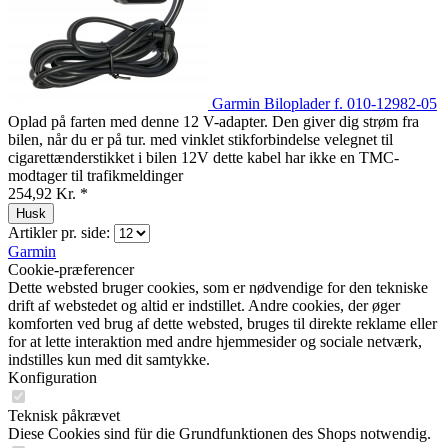
Garmin Biloplader f. 010-12982-05
Oplad på farten med denne 12 V-adapter. Den giver dig strøm fra
bilen, når du er på tur. med vinklet stikforbindelse velegnet til
cigarettænderstikket i bilen 12V dette kabel har ikke en TMC-
modtager til trafikmeldinger
254,92 Kr. *
Husk
Artikler pr. side:
Garmin
Cookie-præferencer
Dette websted bruger cookies, som er nødvendige for den tekniske
drift af webstedet og altid er indstillet. Andre cookies, der øger
komforten ved brug af dette websted, bruges til direkte reklame eller
for at lette interaktion med andre hjemmesider og sociale netværk,
indstilles kun med dit samtykke.
Konfiguration
Teknisk påkrævet
Diese Cookies sind für die Grundfunktionen des Shops notwendig.