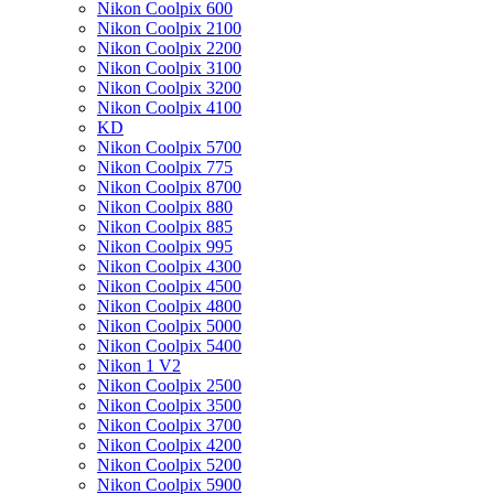
Nikon Coolpix 600
Nikon Coolpix 2100
Nikon Coolpix 2200
Nikon Coolpix 3100
Nikon Coolpix 3200
Nikon Coolpix 4100
KD
Nikon Coolpix 5700
Nikon Coolpix 775
Nikon Coolpix 8700
Nikon Coolpix 880
Nikon Coolpix 885
Nikon Coolpix 995
Nikon Coolpix 4300
Nikon Coolpix 4500
Nikon Coolpix 4800
Nikon Coolpix 5000
Nikon Coolpix 5400
Nikon 1 V2
Nikon Coolpix 2500
Nikon Coolpix 3500
Nikon Coolpix 3700
Nikon Coolpix 4200
Nikon Coolpix 5200
Nikon Coolpix 5900