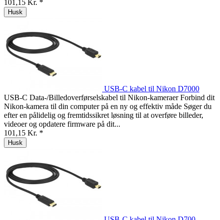
101,15 Kr. *
Husk
USB-C kabel til Nikon D7000
USB-C Data-/Billedoverførselskabel til Nikon-kameraer Forbind dit
Nikon-kamera til din computer på en ny og effektiv måde Søger du
efter en pålidelig og fremtidssikret løsning til at overføre billeder,
videoer og opdatere firmware på dit...
101,15 Kr. *
Husk
USB-C kabel til Nikon D700