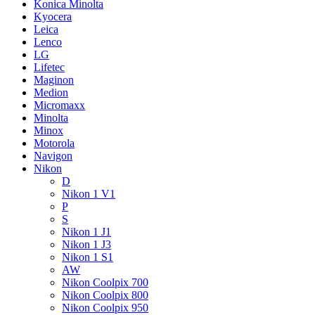
Konica Minolta
Kyocera
Leica
Lenco
LG
Lifetec
Maginon
Medion
Micromaxx
Minolta
Minox
Motorola
Navigon
Nikon
D
Nikon 1 V1
P
S
Nikon 1 J1
Nikon 1 J3
Nikon 1 S1
AW
Nikon Coolpix 700
Nikon Coolpix 800
Nikon Coolpix 950