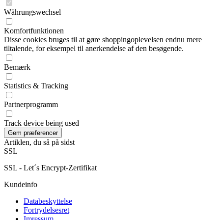
Währungswechsel
Komfortfunktionen
Disse cookies bruges til at gøre shoppingoplevelsen endnu mere
tiltalende, for eksempel til anerkendelse af den besøgende.
Bemærk
Statistics & Tracking
Partnerprogramm
Track device being used
Artiklen, du så på sidst
SSL
SSL - Let´s Encrypt-Zertifikat
Kundeinfo
Databeskyttelse
Fortrydelsesret
Imressum