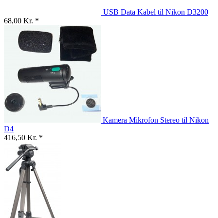
USB Data Kabel til Nikon D3200
68,00 Kr. *
Kamera Mikrofon Stereo til Nikon
D4
416,50 Kr. *