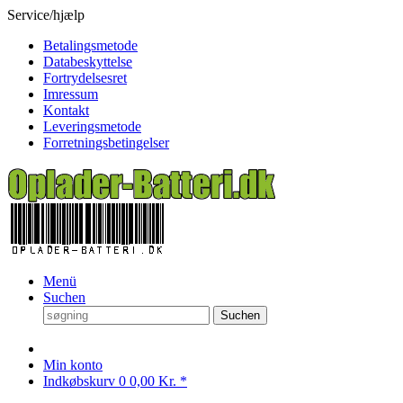
Service/hjælp
Betalingsmetode
Databeskyttelse
Fortrydelsesret
Imressum
Kontakt
Leveringsmetode
Forretningsbetingelser
Menü
Suchen
Suchen
Min konto
Indkøbskurv
0
0,00 Kr. *