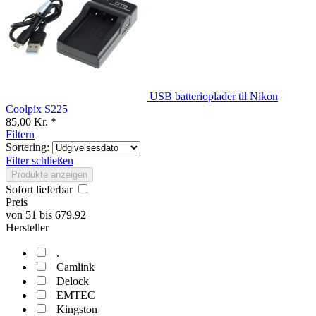
USB batterioplader til Nikon
Coolpix S225
85,00 Kr. *
Filtern
Sortering:
Filter schließen
Produkte anzeigen
Sofort lieferbar
Preis
von
51
bis
679.92
Hersteller
.
Camlink
Delock
EMTEC
Kingston