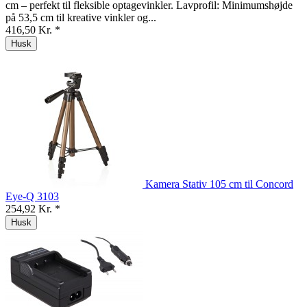
cm – perfekt til fleksible optagevinkler. Lavprofil: Minimumshøjde
på 53,5 cm til kreative vinkler og...
416,50 Kr. *
Husk
Kamera Stativ 105 cm til Concord
Eye-Q 3103
254,92 Kr. *
Husk