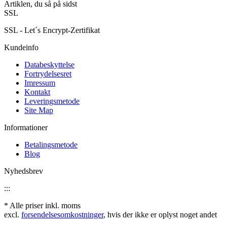
Artiklen, du så på sidst
SSL
SSL - Let´s Encrypt-Zertifikat
Kundeinfo
Databeskyttelse
Fortrydelsesret
Imressum
Kontakt
Leveringsmetode
Site Map
Informationer
Betalingsmetode
Blog
Nyhedsbrev
:::
* Alle priser inkl. moms
excl.
forsendelsesomkostninger
, hvis der ikke er oplyst noget andet