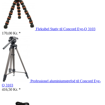
Fleksibel Stativ til Concord Eye-Q 3103
170,00 Kr. *
Professionel aluminiumstrefod til Concord Eye-
Q 3103
416,50 Kr. *