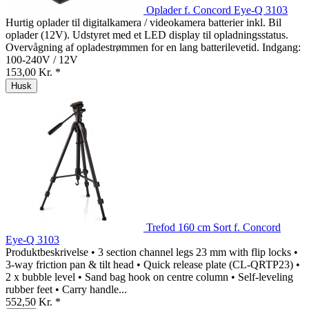
Oplader f. Concord Eye-Q 3103
Hurtig oplader til digitalkamera / videokamera batterier inkl. Bil
oplader (12V). Udstyret med et LED display til opladningsstatus.
Overvågning af opladestrømmen for en lang batterilevetid. Indgang:
100-240V / 12V
153,00 Kr. *
Husk
Trefod 160 cm Sort f. Concord
Eye-Q 3103
Produktbeskrivelse • 3 section channel legs 23 mm with flip locks •
3-way friction pan & tilt head • Quick release plate (CL-QRTP23) •
2 x bubble level • Sand bag hook on centre column • Self-leveling
rubber feet • Carry handle...
552,50 Kr. *