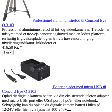
Professionel aluminiumstrefod til Concord Eye-
Q 3103
Professionel aluminiumstrefod til fot- og videokameraer. Trefoden er
udstyret med et tre-vejs panoreringshoved med en lodret platform,
en hurtig frigivelsesplade, og en trinvis hæveanordning og
nivelleringsindikator. Inkluderer et...
416,50 Kr. *
Husk
Batterioplader med micro USB til
Concord Eye-Q 3103
Oplad dit digitale kamera batteri via din eksisterende telefon adapter
med micro USB-port eller USB-port på pc'en eller notebook.
Selvfølgelig kan du oplade dit digitale kamera batteri i bilen på
12/24V eller hjem via lysnettet 100-240V....