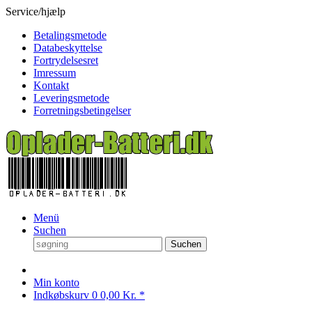
Service/hjælp
Betalingsmetode
Databeskyttelse
Fortrydelsesret
Imressum
Kontakt
Leveringsmetode
Forretningsbetingelser
Menü
Suchen
Suchen
Min konto
Indkøbskurv
0
0,00 Kr. *