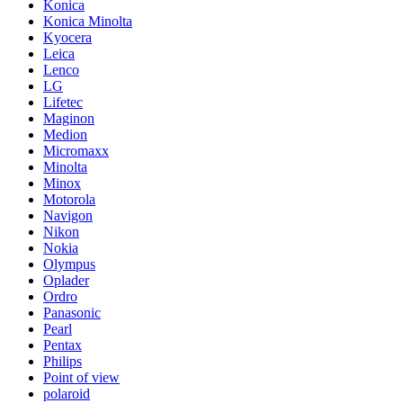
Konica
Konica Minolta
Kyocera
Leica
Lenco
LG
Lifetec
Maginon
Medion
Micromaxx
Minolta
Minox
Motorola
Navigon
Nikon
Nokia
Olympus
Oplader
Ordro
Panasonic
Pearl
Pentax
Philips
Point of view
polaroid