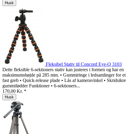
Husk
Fleksibel Stativ til Concord Eye-Q 3103
Dette fleksible 6-sektioners stativ kan justeres i formen og har en
maksimumshøjde på 285 mm. • Gummiringe i ledsamlinger for et
fast greb • Quick-release plade • Lås af kameravinkel • Skridsikre
gummifødder Funktioner • 6-sektioners...
170,00 Kr. *
Husk