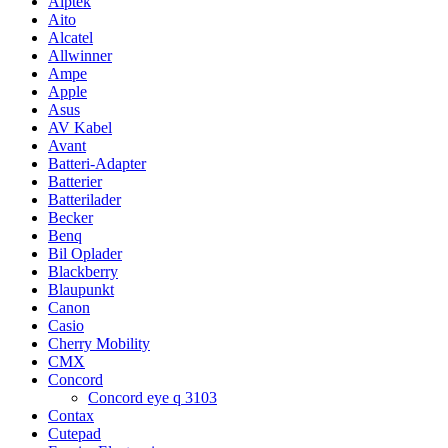
Aiptek
Aito
Alcatel
Allwinner
Ampe
Apple
Asus
AV Kabel
Avant
Batteri-Adapter
Batterier
Batterilader
Becker
Benq
Bil Oplader
Blackberry
Blaupunkt
Canon
Casio
Cherry Mobility
CMX
Concord
Concord eye q 3103
Contax
Cutepad