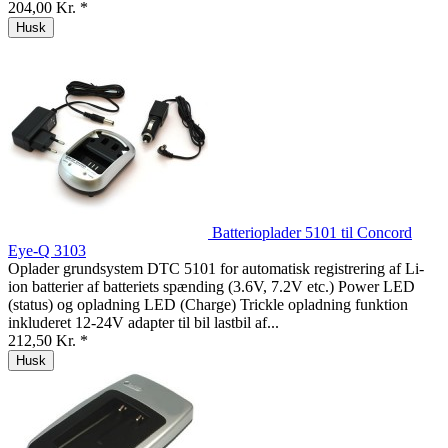
204,00 Kr. *
Husk
Batterioplader 5101 til Concord
Eye-Q 3103
Oplader grundsystem DTC 5101 for automatisk registrering af Li-
ion batterier af batteriets spænding (3.6V, 7.2V etc.) Power LED
(status) og opladning LED (Charge) Trickle opladning funktion
inkluderet 12-24V adapter til bil lastbil af...
212,50 Kr. *
Husk