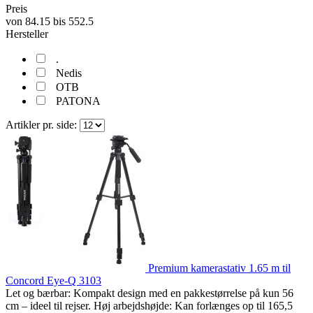
Preis
von
84.15
bis
552.5
Hersteller
.
Nedis
OTB
PATONA
Artikler pr. side:
Premium kamerastativ 1.65 m til
Concord Eye-Q 3103
Let og bærbar: Kompakt design med en pakkestørrelse på kun 56
cm – ideel til rejser. Høj arbejdshøjde: Kan forlænges op til 165,5