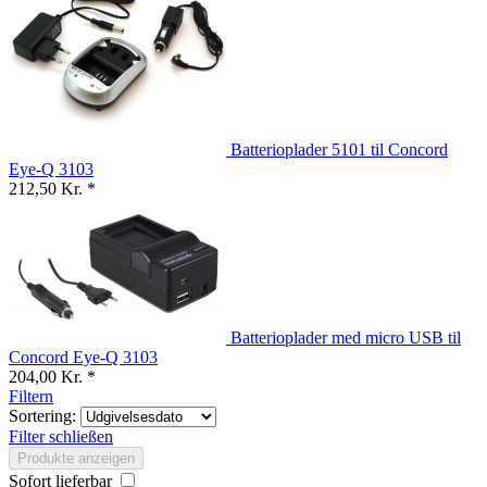
Batterioplader 5101 til Concord
Eye-Q 3103
212,50 Kr. *
Batterioplader med micro USB til
Concord Eye-Q 3103
204,00 Kr. *
Filtern
Sortering:
Filter schließen
Produkte anzeigen
Sofort lieferbar