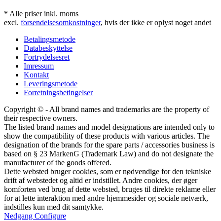
* Alle priser inkl. moms
excl.
forsendelsesomkostninger
, hvis der ikke er oplyst noget andet
Betalingsmetode
Databeskyttelse
Fortrydelsesret
Imressum
Kontakt
Leveringsmetode
Forretningsbetingelser
Copyright © - All brand names and trademarks are the property of
their respective owners.
The listed brand names and model designations are intended only to
show the compatibility of these products with various articles. The
designation of the brands for the spare parts / accessories business is
based on § 23 MarkenG (Trademark Law) and do not designate the
manufacturer of the goods offered.
Dette websted bruger cookies, som er nødvendige for den tekniske
drift af webstedet og altid er indstillet. Andre cookies, der øger
komforten ved brug af dette websted, bruges til direkte reklame eller
for at lette interaktion med andre hjemmesider og sociale netværk,
indstilles kun med dit samtykke.
Nedgang
Configure