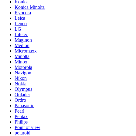
Konica
Konica Minolta
Kyocera
Leica
Lenco
LG
Lifetec
Maginon
Medion
Micromaxx
Minolta
Minox
Motorola
Navigon
Nikon
Nokia
Olympus
Oplader
Ordro
Panasonic
Pearl
Pentax
Philips
Point of view
polaroid