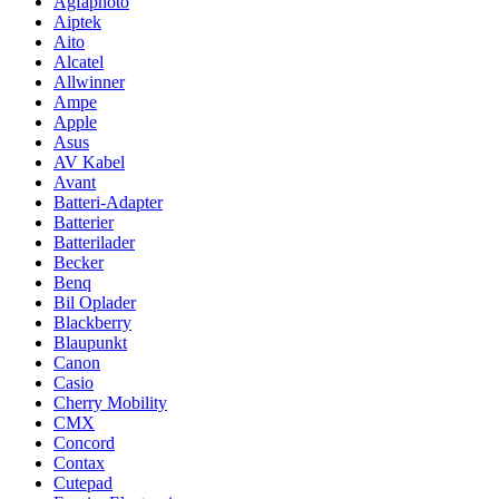
Agfaphoto
Aiptek
Aito
Alcatel
Allwinner
Ampe
Apple
Asus
AV Kabel
Avant
Batteri-Adapter
Batterier
Batterilader
Becker
Benq
Bil Oplader
Blackberry
Blaupunkt
Canon
Casio
Cherry Mobility
CMX
Concord
Contax
Cutepad