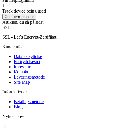
Partnerprogramm
Track device being used
Artiklen, du så på sidst
SSL
SSL - Let´s Encrypt-Zertifikat
Kundeinfo
Databeskyttelse
Fortrydelsesret
Imressum
Kontakt
Leveringsmetode
Site Map
Informationer
Betalingsmetode
Blog
Nyhedsbrev
:::