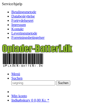
Service/hjælp
Betalingsmetode
Databeskyttelse
Fortrydelsesret
Imressum
Kontakt
Leveringsmetode
Forretningsbetingelser
Menü
Suchen
Suchen
Min konto
Indkøbskurv
0
0,00 Kr. *