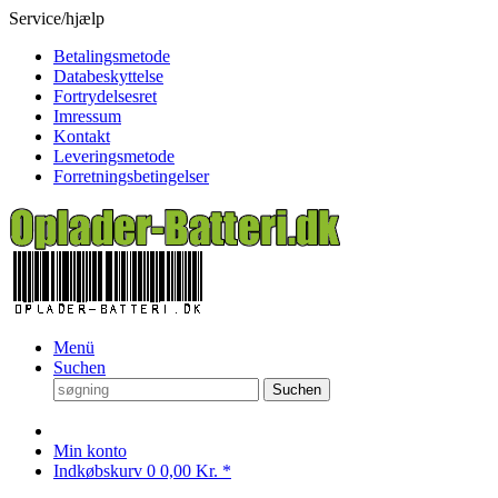
Service/hjælp
Betalingsmetode
Databeskyttelse
Fortrydelsesret
Imressum
Kontakt
Leveringsmetode
Forretningsbetingelser
Menü
Suchen
Suchen
Min konto
Indkøbskurv
0
0,00 Kr. *