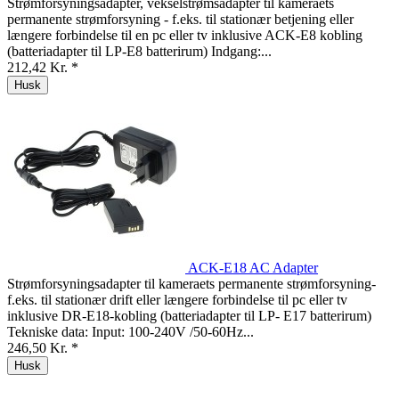
Strømforsyningsadapter, vekselstrømsadapter til kameraets
permanente strømforsyning - f.eks. til stationær betjening eller
længere forbindelse til en pc eller tv inklusive ACK-E8 kobling
(batteriadapter til LP-E8 batterirum) Indgang:...
212,42 Kr. *
Husk
ACK-E18 AC Adapter
Strømforsyningsadapter til kameraets permanente strømforsyning-
f.eks. til stationær drift eller længere forbindelse til pc eller tv
inklusive DR-E18-kobling (batteriadapter til LP- E17 batterirum)
Tekniske data: Input: 100-240V /50-60Hz...
246,50 Kr. *
Husk