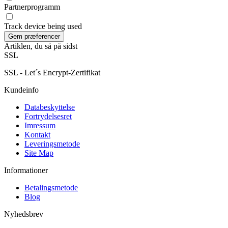
Partnerprogramm
Track device being used
Artiklen, du så på sidst
SSL
SSL - Let´s Encrypt-Zertifikat
Kundeinfo
Databeskyttelse
Fortrydelsesret
Imressum
Kontakt
Leveringsmetode
Site Map
Informationer
Betalingsmetode
Blog
Nyhedsbrev