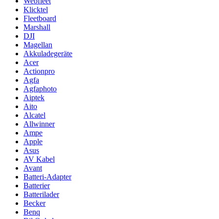
Webfleet
Klicktel
Fleetboard
Marshall
DJI
Magellan
Akkuladegeräte
Acer
Actionpro
Agfa
Agfaphoto
Aiptek
Aito
Alcatel
Allwinner
Ampe
Apple
Asus
AV Kabel
Avant
Batteri-Adapter
Batterier
Batterilader
Becker
Benq