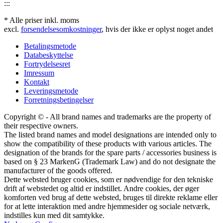
:::
* Alle priser inkl. moms
excl.
forsendelsesomkostninger
, hvis der ikke er oplyst noget andet
Betalingsmetode
Databeskyttelse
Fortrydelsesret
Imressum
Kontakt
Leveringsmetode
Forretningsbetingelser
Copyright © - All brand names and trademarks are the property of
their respective owners.
The listed brand names and model designations are intended only to
show the compatibility of these products with various articles. The
designation of the brands for the spare parts / accessories business is
based on § 23 MarkenG (Trademark Law) and do not designate the
manufacturer of the goods offered.
Dette websted bruger cookies, som er nødvendige for den tekniske
drift af webstedet og altid er indstillet. Andre cookies, der øger
komforten ved brug af dette websted, bruges til direkte reklame eller
for at lette interaktion med andre hjemmesider og sociale netværk,
indstilles kun med dit samtykke.