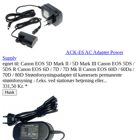
ACK-E6 AC Adapter Power
Supply
egnet til: Canon EOS 5D Mark II / 5D Mark III Canon EOS 5DS /
5DS R Canon EOS 6D / 7D / 7D Mk II Canon EOS 60D / 60Da /
70D / 80D Strømforsyningsadapter til kameraets permanente
strømforsyning - f.eks. ved stationær betjening eller...
331,50 Kr. *
Husk