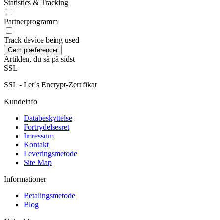
Statistics & Tracking
Partnerprogramm
Track device being used
Artiklen, du så på sidst
SSL
SSL - Let´s Encrypt-Zertifikat
Kundeinfo
Databeskyttelse
Fortrydelsesret
Imressum
Kontakt
Leveringsmetode
Site Map
Informationer
Betalingsmetode
Blog