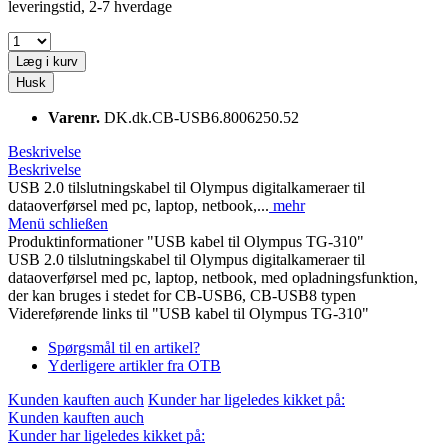
leveringstid, 2-7 hverdage
Læg i kurv
Husk
Varenr.
DK.dk.CB-USB6.8006250.52
Beskrivelse
Beskrivelse
USB 2.0 tilslutningskabel til Olympus digitalkameraer til
dataoverførsel med pc, laptop, netbook,...
mehr
Menü schließen
Produktinformationer "USB kabel til Olympus TG-310"
USB 2.0 tilslutningskabel til Olympus digitalkameraer til
dataoverførsel med pc, laptop, netbook, med opladningsfunktion,
der kan bruges i stedet for CB-USB6, CB-USB8 typen
Videreførende links til "USB kabel til Olympus TG-310"
Spørgsmål til en artikel?
Yderligere artikler fra OTB
Kunden kauften auch
Kunder har ligeledes kikket på:
Kunden kauften auch
Kunder har ligeledes kikket på: