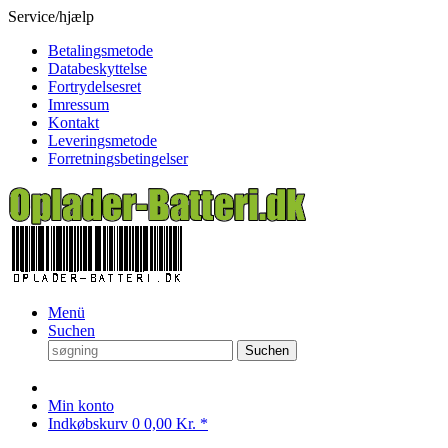
Service/hjælp
Betalingsmetode
Databeskyttelse
Fortrydelsesret
Imressum
Kontakt
Leveringsmetode
Forretningsbetingelser
Menü
Suchen
Suchen
Min konto
Indkøbskurv
0
0,00 Kr. *