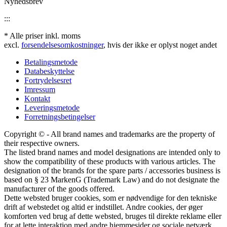
Nyhedsbrev
:::
* Alle priser inkl. moms
excl.
forsendelsesomkostninger
, hvis der ikke er oplyst noget andet
Betalingsmetode
Databeskyttelse
Fortrydelsesret
Imressum
Kontakt
Leveringsmetode
Forretningsbetingelser
Copyright © - All brand names and trademarks are the property of
their respective owners.
The listed brand names and model designations are intended only to
show the compatibility of these products with various articles. The
designation of the brands for the spare parts / accessories business is
based on § 23 MarkenG (Trademark Law) and do not designate the
manufacturer of the goods offered.
Dette websted bruger cookies, som er nødvendige for den tekniske
drift af webstedet og altid er indstillet. Andre cookies, der øger
komforten ved brug af dette websted, bruges til direkte reklame eller
for at lette interaktion med andre hjemmesider og sociale netværk,