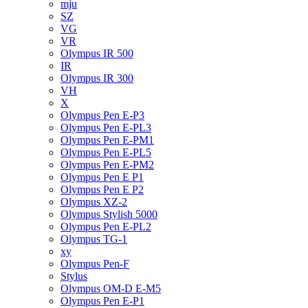
mju
SZ
VG
VR
Olympus IR 500
IR
Olympus IR 300
VH
X
Olympus Pen E-P3
Olympus Pen E-PL3
Olympus Pen E-PM1
Olympus Pen E-PL5
Olympus Pen E-PM2
Olympus Pen E P1
Olympus Pen E P2
Olympus XZ-2
Olympus Stylish 5000
Olympus Pen E-PL2
Olympus TG-1
xy
Olympus Pen-F
Stylus
Olympus OM-D E-M5
Olympus Pen E-P1