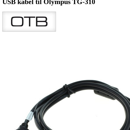
USB kabel til Olympus TG-310