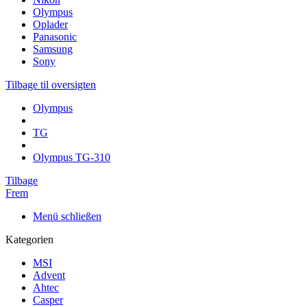
Olympus
Oplader
Panasonic
Samsung
Sony
Tilbage til oversigten
Olympus
TG
Olympus TG-310
Tilbage
Frem
Menü schließen
Kategorien
MSI
Advent
Ahtec
Casper