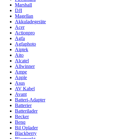
Marshall
DJI
Magellan
Akkuladegeräte
Acer
Actionpro
Agfa
Agfaphoto
Aiptek
Aito
Alcatel
Allwinner
Ampe
Apple
Asus
AV Kabel
Avant
Batteri-Adapter
Batterier
Batterilader
Becker
Benq
Bil Oplader
Blackberry
Blaupunkt