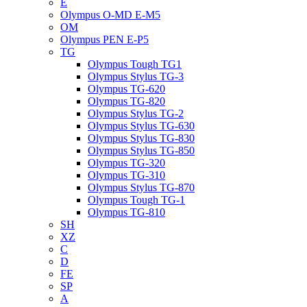
E
Olympus O-MD E-M5
OM
Olympus PEN E-P5
TG
Olympus Tough TG1
Olympus Stylus TG-3
Olympus TG-620
Olympus TG-820
Olympus Stylus TG-2
Olympus Stylus TG-630
Olympus Stylus TG-830
Olympus Stylus TG-850
Olympus TG-320
Olympus TG-310
Olympus Stylus TG-870
Olympus Tough TG-1
Olympus TG-810
SH
XZ
C
D
FE
SP
A