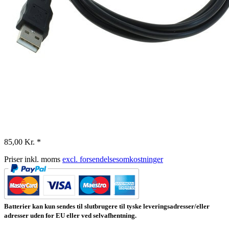
85,00 Kr. *
Priser inkl. moms
excl. forsendelsesomkostninger
Batterier kan kun sendes til slutbrugere til tyske leveringsadresser/eller
adresser uden for EU eller ved selvafhentning.